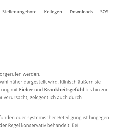
Stellenangebote
Kollegen
Downloads
SOS
vorgerufen werden.
l näher dargestellt wird. Klinisch äußern sie
itung mit
Fieber
und
Krankheitsgefühl
bis hin zur
n
verursacht, gelegentlich auch durch
unden oder systemischer Beteiligung ist hingegen
der Regel konservativ behandelt. Bei