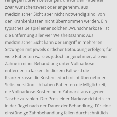
Hingegen dürfen Leistungen, die für den Patienten
zwar wünschenswert oder angenehm, aus
medizinischer Sicht aber nicht notwendig sind, von
den Krankenkassen nicht übernommen werden. Ein
typisches Beispiel einer solchen „Wunschnarkose“ ist
die Entfernung aller vier Weisheitszähne: Aus
medizinischer Sicht kann der Eingriff in mehreren
Sitzungen mit jeweils örtlicher Betäubung erfolgen; für
viele Patienten wäre es jedoch angenehmer, alle vier
Zähne in einer Behandlung unter Vollnarkose
entfernen zu lassen. In diesem Fall wird die
Krankenkasse die Kosten jedoch nicht übernehmen.
Selbstverständlich haben Patienten die Möglichkeit,
die Vollnarkose-Kosten beim Zahnarzt aus eigener
Tasche zu zahlen. Der Preis einer Narkose richtet sich
in der Regel nach der Dauer der Behandlung. Für eine
einstündige Zahnbehandlung fallen durchschnittlich