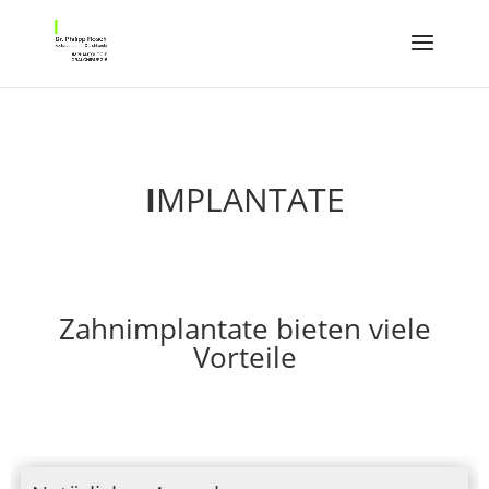
I
MPLANTATE
Zahnimplantate bieten viele
Vorteile