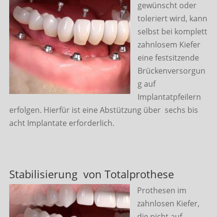
gewünscht oder
toleriert wird, kann
selbst bei komplett
zahnlosem Kiefer
eine festsitzende
Brückenversorgun
g auf
Implantatpfeilern
erfolgen. Hierfür ist eine Abstützung über sechs bis
acht Implantate erforderlich.
Stabilisierung von Totalprothese
Prothesen im
zahnlosen Kiefer,
die nicht auf