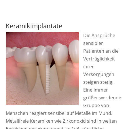
Keramikimplantate
Die Ansprüche
sensibler
Patienten an die
Verträglichkeit
ihrer
Versorgungen
steigen stetig.
Eine immer
größer werdende
Gruppe von
Menschen reagiert sensibel auf Metalle im Mund.
Metallfreie Keramiken wie Zirkonoxid sind in weiten
Bereichen der Humanmedizin (z.B. künstliche